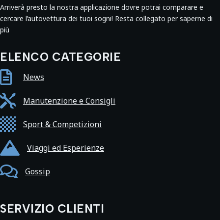
Arriverà presto la nostra applicazione dovre potrai comparare e
cercare l’autovettura dei tuoi sogni! Resta collegato per saperne di
più
ELENCO CATEGORIE

News

Manutenzione e Consigli

Sport & Competizioni

Viaggi ed Esperienze

Gossip
SERVIZIO CLIENTI