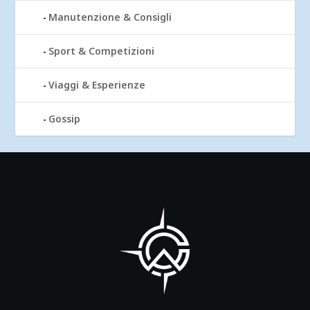
Manutenzione & Consigli
Sport & Competizioni
Viaggi & Esperienze
Gossip