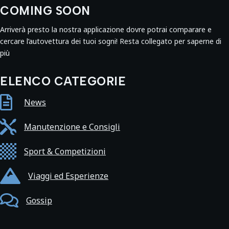
COMING SOON
Arriverà presto la nostra applicazione dovre potrai comparare e
cercare l’autovettura dei tuoi sogni! Resta collegato per saperne di
più
ELENCO CATEGORIE

News

Manutenzione e Consigli

Sport & Competizioni

Viaggi ed Esperienze

Gossip