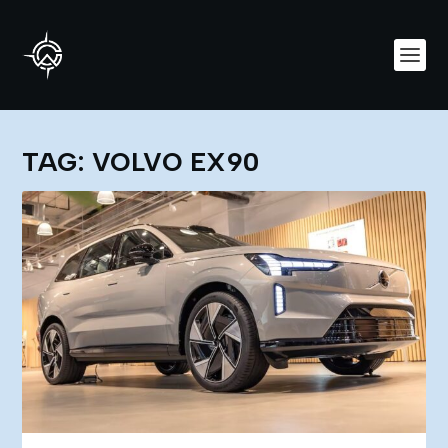
TAG:
VOLVO EX90