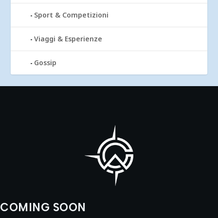
Sport & Competizioni
Viaggi & Esperienze
Gossip
COMING SOON