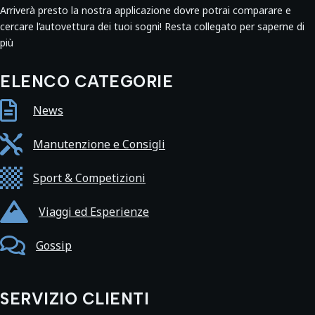
Arriverà presto la nostra applicazione dovre potrai comparare e
cercare l’autovettura dei tuoi sogni! Resta collegato per saperne di
più
ELENCO CATEGORIE

News

Manutenzione e Consigli

Sport & Competizioni

Viaggi ed Esperienze

Gossip
SERVIZIO CLIENTI