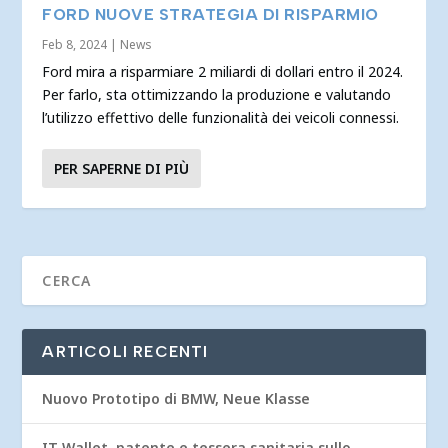
FORD NUOVE STRATEGIA DI RISPARMIO
Feb 8, 2024
|
News
Ford mira a risparmiare 2 miliardi di dollari entro il 2024.
Per farlo, sta ottimizzando la produzione e valutando
l’utilizzo effettivo delle funzionalità dei veicoli connessi.
PER SAPERNE DI PIÙ
ARTICOLI RECENTI
Nuovo Prototipo di BMW, Neue Klasse
IT Wallet, patente e tessera sanitaria sullo