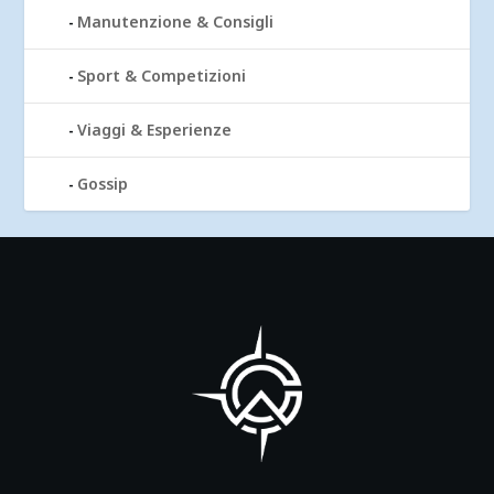
Manutenzione & Consigli
Sport & Competizioni
Viaggi & Esperienze
Gossip