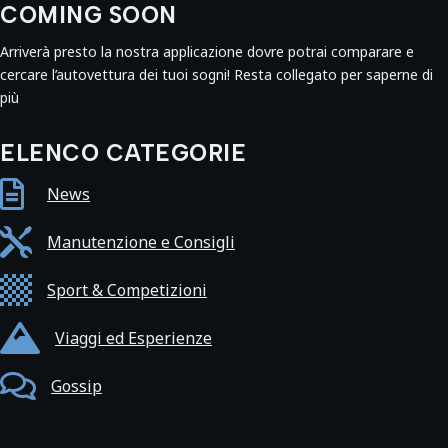
COMING SOON
Arriverà presto la nostra applicazione dovre potrai comparare e
cercare l’autovettura dei tuoi sogni! Resta collegato per saperne di
più
ELENCO CATEGORIE

News

Manutenzione e Consigli

Sport & Competizioni

Viaggi ed Esperienze

Gossip