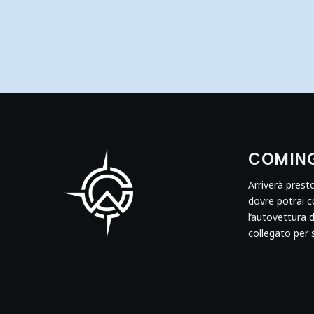
COMIN
Arriverà prest
dovre potrai 
l’autovettura 
collegato per 