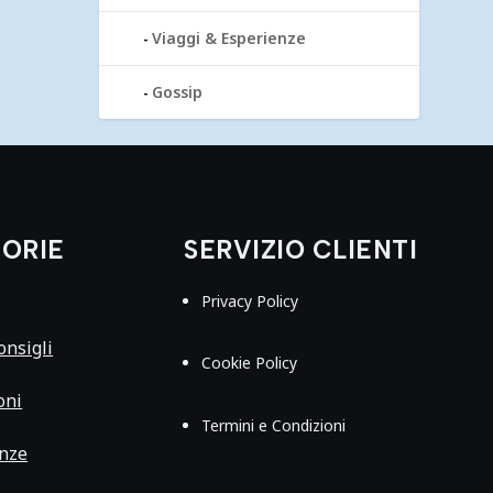
Viaggi & Esperienze
Gossip
ORIE
SERVIZIO CLIENTI
Privacy Policy
nsigli
Cookie Policy
oni
Termini e Condizioni
enze