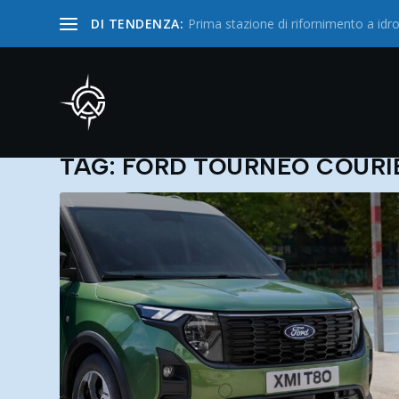
DI TENDENZA:
Prima stazione di rifornimento a i
TAG:
FORD TOURNEO COURI