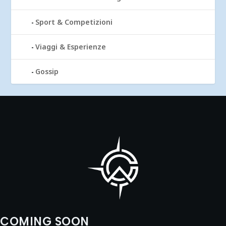
Sport & Competizioni
Viaggi & Esperienze
Gossip
COMING SOON