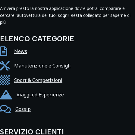
Arriverà presto la nostra applicazione dovre potrai comparare e
cercare l’autovettura dei tuoi sogni! Resta collegato per saperne di
più
ELENCO CATEGORIE

News

Manutenzione e Consigli

Sport & Competizioni

Viaggi ed Esperienze

Gossip
SERVIZIO CLIENTI