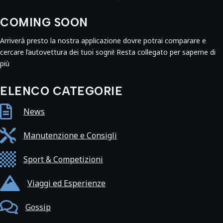
COMING SOON
Arriverà presto la nostra applicazione dovre potrai comparare e
cercare l’autovettura dei tuoi sogni! Resta collegato per saperne di
più
ELENCO CATEGORIE

News

Manutenzione e Consigli

Sport & Competizioni

Viaggi ed Esperienze

Gossip