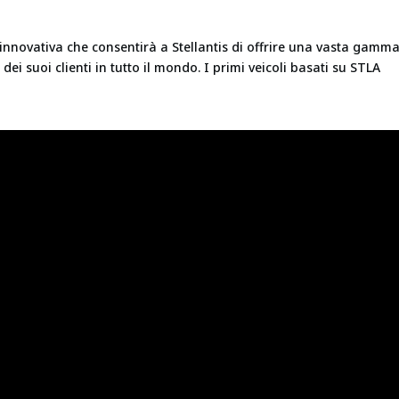
innovativa che consentirà a Stellantis di offrire una vasta gamma
 dei suoi clienti in tutto il mondo. I primi veicoli basati su STLA