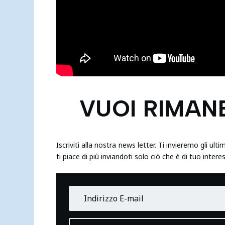
VUOI RIMAN
Iscriviti alla nostra news letter. Ti invieremo gli u
ti piace di più inviandoti solo ciò che è di tuo intere