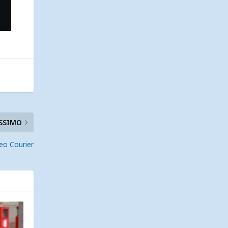
SSIMO
neo Courier