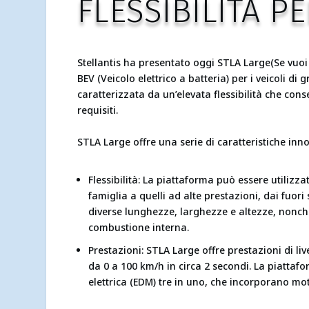
FLESSIBILITÀ P
Stellantis ha presentato oggi STLA Large(Se vuo
BEV (Veicolo elettrico a batteria) per i veicoli d
caratterizzata da un’elevata flessibilità che co
requisiti.
STLA Large offre una serie di caratteristiche innov
Flessibilità: La piattaforma può essere utilizz
famiglia a quelli ad alte prestazioni, dai fuor
diverse lunghezze, larghezze e altezze, nonchè a
combustione interna.
Prestazioni: STLA Large offre prestazioni di l
da 0 a 100 km/h in circa 2 secondi. La piattaf
elettrica (EDM) tre in uno, che incorporano mo