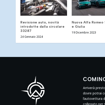
Revisione auto, novità
Nuova Alfa Romeo 
introdotte dalla circolare
e Giulia
33287
19 Dicembre 2023
24 Gennaio 2024
COMIN
Arriverà prest
dovre potrai 
l’autovettura 
collegato per 