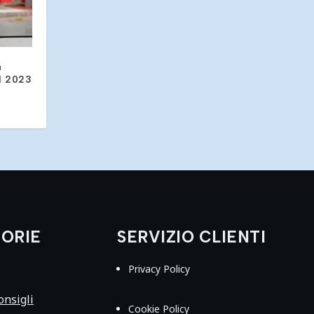
a
l 2023
ORIE
SERVIZIO CLIENTI
Privacy Policy
nsigli
Cookie Policy