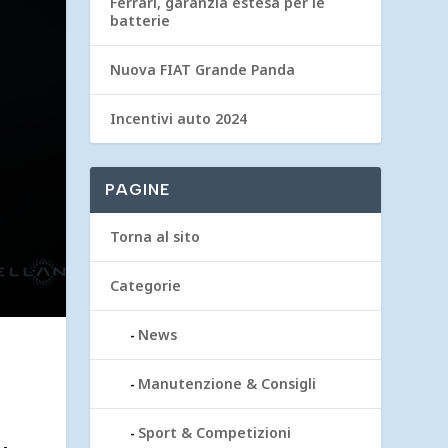
Ferrari, garanzia estesa per le
batterie
Nuova FIAT Grande Panda
Incentivi auto 2024
PAGINE
Torna al sito
Categorie
News
Manutenzione & Consigli
Sport & Competizioni