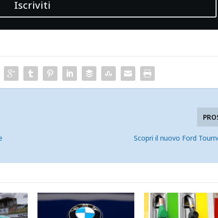
Iscriviti
PRO
e
Scopri il nuovo Ford Tour