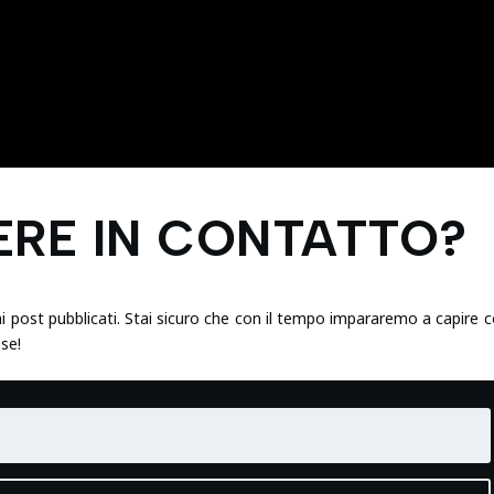
ERE IN CONTATTO?
ltimi post pubblicati. Stai sicuro che con il tempo impararemo a capire 
sse!