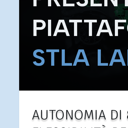
PIATTA
STLA L
AUTONOMIA DI 