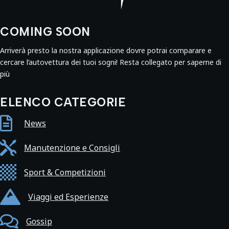
COMING SOON
Arriverà presto la nostra applicazione dovre potrai comparare e
cercare l’autovettura dei tuoi sogni! Resta collegato per saperne di
più
ELENCO CATEGORIE

News

Manutenzione e Consigli

Sport & Competizioni

Viaggi ed Esperienze

Gossip